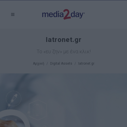
Iatronet.gr
Το «ευ ζην» με ένα κλικ!
Αρχική
Digital Assets
Iatronet.gr